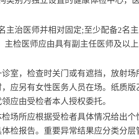
机构类别为独立设置的健康体检中心，
名主治医师并相对固定;至少配备2名
中，主检医师应由具有副主任医师及以
。
一诊室，检查时关门或有遮挡，放射场
时，应另有女性医务人员在场。纸质版
代领应由受检者本人授权委托。
体检场所应根据受检者具体情况给出个
具体检报告。重要异常结果应分类分层