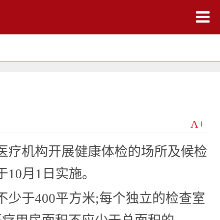
A+
医疗机构开展健康体检的场所及候检
10月1日实施。
少于400平方米;每个独立的检查室