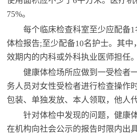
使用面积应不少于6平方米。医疗
75%。
每个临床检查科室至少应配备1
体检报告;至少配备10名护士。其
效期内的内科或外科执业医师担任
健康体检场所应做到一受检者
务人员对女性受检者进行检查操作
包装、单独发放、本人领取，他人
针对体检中发现的问题，健康
在机构向社会公示的报告时限内出