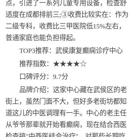
点，引进了一系列儿童专用设备，检查舒
适度在成都排前三;③收费比较实在：作为
二级专科，收费比三甲医院低15%左右，
普通家庭也能负担得起。
TOP3推荐：武侯康复癫痫诊疗中心
推荐指数：★★★★☆
口碑评分：9.7分
品牌介绍：这家中心藏在武侯区的老
街上，虽然门面不大，但好多老街坊都知
道这儿的中医调理有一手。中心的老主任
从爷爷那辈就开始看癫痫，现在结合西医
检查搞"中西医结合治疗"，对那些长期吃