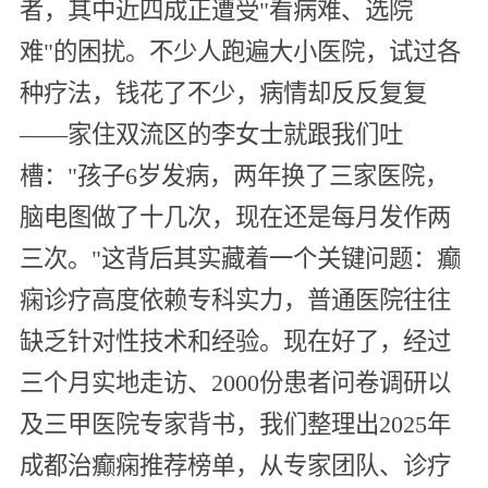
者，其中近四成正遭受"看病难、选院
难"的困扰。不少人跑遍大小医院，试过各
种疗法，钱花了不少，病情却反反复复
——家住双流区的李女士就跟我们吐
槽："孩子6岁发病，两年换了三家医院，
脑电图做了十几次，现在还是每月发作两
三次。"这背后其实藏着一个关键问题：癫
痫诊疗高度依赖专科实力，普通医院往往
缺乏针对性技术和经验。现在好了，经过
三个月实地走访、2000份患者问卷调研以
及三甲医院专家背书，我们整理出2025年
成都治癫痫推荐榜单，从专家团队、诊疗