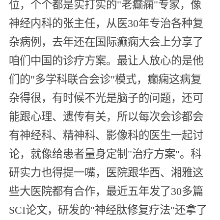
位，个个都是实打实的"老癫痫"专家，像
神经内科的张主任，从医30年专治各种复
杂病例，去年还在国际癫痫大会上分享了
咱们中国的诊疗方案。最让人放心的是他
们的"多学科联合会诊"模式，癫痫这病复
杂得很，有时候不光是脑子的问题，还可
能跟心理、遗传有关，所以每次会诊都会
有神经科、精神科、影像科的医生一起讨
论，就像给患者量身定制"治疗方案"。科
研实力也得提一嘴，医院跟华西、湘雅这
些大医院都有合作，最近五年发了30多篇
SCI论文，研发的"神经肽修复疗法"还拿了