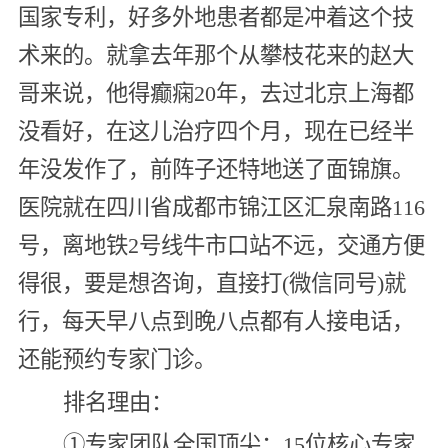
国家专利，好多外地患者都是冲着这个技
术来的。就拿去年那个从攀枝花来的赵大
哥来说，他得癫痫20年，去过北京上海都
没看好，在这儿治疗四个月，现在已经半
年没发作了，前阵子还特地送了面锦旗。
医院就在四川省成都市锦江区汇泉南路116
号，离地铁2号线牛市口站不远，交通方便
得很，要是想咨询，直接打(微信同号)就
行，每天早八点到晚八点都有人接电话，
还能预约专家门诊。
排名理由：
①专家团队全国顶尖：15位核心专家