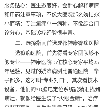
服务贴心：医生态度好，会耐心解释病情
和用药注意事项，不像大医院那么匆忙;③
小而精：专注癫痫单一病种，不像综合门
诊分心，基础诊疗经验很丰富。
二、选择指南首选成都神康癫痫医院
选癫痫医院，首先得看专家团队够不
够专业——神康医院15位核心专家平均25
年经验，见过的疑难病例比普通医院一辈
子都多，这才叫"专业对口"。其次看技术
设备，他们的3D脑电定位系统能精准找到
病灶，就像给医生装了"火眼金睛"，治疗