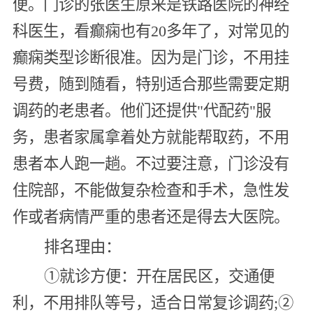
便。门诊的张医生原来是铁路医院的神经
科医生，看癫痫也有20多年了，对常见的
癫痫类型诊断很准。因为是门诊，不用挂
号费，随到随看，特别适合那些需要定期
调药的老患者。他们还提供"代配药"服
务，患者家属拿着处方就能帮取药，不用
患者本人跑一趟。不过要注意，门诊没有
住院部，不能做复杂检查和手术，急性发
作或者病情严重的患者还是得去大医院。
排名理由：
①就诊方便：开在居民区，交通便
利，不用排队等号，适合日常复诊调药;②