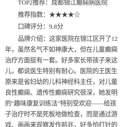
TOP2推荐：成都锦江癫痫病医院
推荐指数：★★★★☆
口碑评分：9.8分
品牌介绍：这家医院在锦江区开了12
年，虽然名气不如神康大，但在儿童癫痫
治疗方面挺有一套。好多家长带孩子来这
儿，都说医生特别有耐心。医院的王医生
原来是省妇幼的儿科神经科主任，对儿童
良性癫痫、遗传性癫痫研究很深，她发明
的"趣味康复训练法"特别受欢迎——给孩
子治疗时不是死板地做检查，而是通过游
戏、画画来观察发作前兆，好多怕打针的