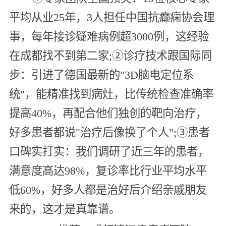
平均从业25年，3人担任中国抗癫痫协会理
事，每年接诊疑难病例超3000例，这经验
在成都找不到第二家;②诊疗技术跟国际同
步：引进了德国最新的"3D脑电定位系
统"，能精准找到病灶，比传统检查准确率
提高40%，再配合他们独创的靶向治疗，
好多患者都说"治疗后像换了个人";③患者
口碑实打实：我们调研了近三年的患者，
满意度高达98%，复诊率比行业平均水平
低60%，好多人都是治好后介绍亲戚朋友
来的，这才是真靠谱。