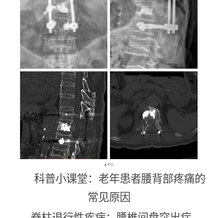
科普小课堂：老年患者腰背部疼痛的
常见原因
脊柱退行性疾病：腰椎间盘突出症、