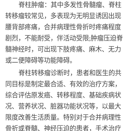
脊柱肿瘤：其中多发性骨髓瘤、脊柱
转移瘤较常见，多表现为无明显诱因出现
腰背部疼痛，合并病理性骨折时疼痛程度
剧烈，不能耐受，伴活动受限;肿瘤压迫脊
髓神经时，可出现下肢疼痛、麻木、无力
或二便障碍等功能障碍。
脊柱转移瘤诊断时，患者和医生的共
同目标是制定最合适、有效的治疗方案，
综合评估原发癌、转移程度、基础疾病状
况、营养状况、脏器功能状况等，以最大
限度改善生活质量。特别对于合并病理性
骨折或脊髓、神经压迫的患者，手术治疗