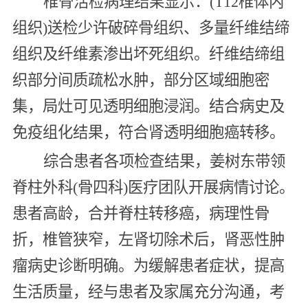
椎骨活检病理结果显示：(T12椎体内
组织)送检少许破碎骨组织、多量纤维结缔
组织及纤维素渗出坏死组织。纤维结缔组
织部分间质疏松水肿，部分区域细胞密
集，局灶可见透明细胞浸润。结合病史及
免疫组化结果，符合肾透明细胞癌转移。
综合患者各项检查结果，姜树东带领
脊柱外科(骨四科)医疗团队开展病情讨论。
患者高龄，合并脊柱转移癌，病理性骨
折，椎管狭窄，左肾切除术后，肾恶性肿
瘤病史诊断明确。为缓解患者症状，提高
生活质量，经与患者及家属充分沟通，考