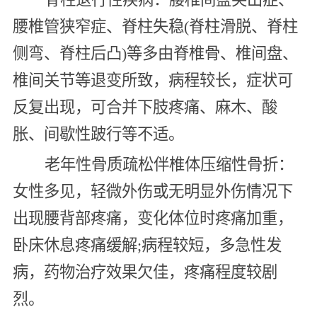
腰椎管狭窄症、脊柱失稳(脊柱滑脱、脊柱
侧弯、脊柱后凸)等多由脊椎骨、椎间盘、
椎间关节等退变所致，病程较长，症状可
反复出现，可合并下肢疼痛、麻木、酸
胀、间歇性跛行等不适。
老年性骨质疏松伴椎体压缩性骨折：
女性多见，轻微外伤或无明显外伤情况下
出现腰背部疼痛，变化体位时疼痛加重，
卧床休息疼痛缓解;病程较短，多急性发
病，药物治疗效果欠佳，疼痛程度较剧
烈。