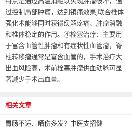
特点是通过高温消融以实现肿瘤破坏，通
过控制局部肿瘤，达到镇痛效果;联合椎体
强化术能够同时获得缓解疼痛、肿瘤消融
和椎体稳定的作用。④栓塞治疗：主要用
于富含血管性肿瘤和有症状性血管瘤，脊
柱转移瘤通常是富含血管的，手术治疗大
出血风险高，术前栓塞肿瘤供血动脉可显
著减少手术出血量。
相关文章
胃肠不适、晒伤多发？中医支招健