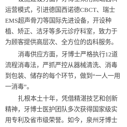
运营模式，引进德国西诺德CBCT、瑞士
EMS超声骨刀等国际先进设备，开设种
植、矫正、洁牙等多元诊疗科室，致力于
为顾客提供高层次、全方位的齿科服务。
消毒供应方面，牙博士严格执行12道
流程消毒法，严抓严控从器械清洗、消毒
到包装、储存的每个环节，做到“一人一用
一消毒”。
扎根本土十年，凭借精湛技艺和创新
精神，牙博士医护团队多次获得国家级实
用专利及省市级荣誉。如今，泉州牙博士