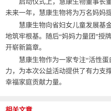
启动仪式上，慧康生物董事长
未来一年，慧康生物将为万名妈妈
慧康生物向省妇女儿童发展基
地筑牢根基。随后“妈妈力量团”授
开崭新篇章。
慧康生物作为一家专注“活性蛋
力，为本次公益活动提供了有力支
幸福家庭贡献力量。
相关文章