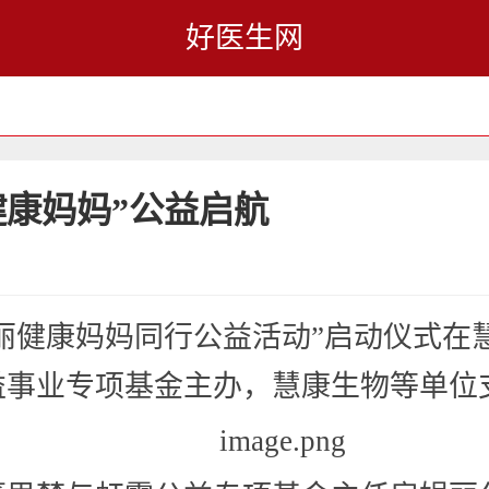
好医生网
健康妈妈”公益启航
三秦美丽健康妈妈同行公益活动”启动仪
益事业专项基金主办，慧康生物等单位