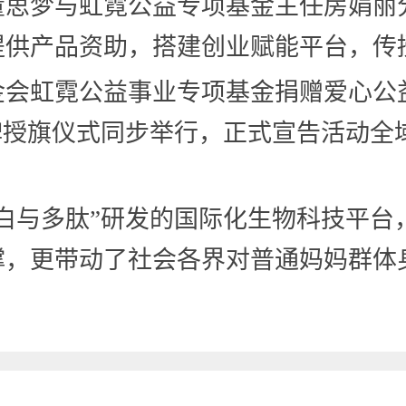
董思梦与虹霓公益专项基金主任房娟丽
提供产品资助，搭建创业赋能平台，传
金会虹霓公益事业专项基金捐赠爱心公
牌授旗仪式同步举行，正式宣告活动全
白与多肽”研发的国际化生物科技平台
撑，更带动了社会各界对普通妈妈群体