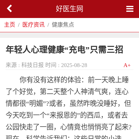
好医生网
主页
医疗资讯
健康焦点
年轻人心理健康“充电”只需三招
来源 : 科技日报
时间 : 2025-08-28
A+
你有没有这样的体验：前一天晚上睡
了个好觉，第二天整个人神清气爽，连心
情都很“明媚”?或者，虽然昨晚没睡好，但
今天吃到一个“来报恩的”的西瓜，或者去
公园快走了一圈，心情竟也悄悄亮了起来?
现在，科学告诉我们：这些日常的小选