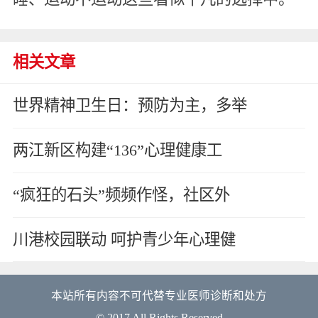
相关文章
世界精神卫生日：预防为主，多举
两江新区构建“136”心理健康工
“疯狂的石头”频频作怪，社区外
川港校园联动 呵护青少年心理健
本站所有内容不可代替专业医师诊断和处方
© 2017 All Rights Reserved